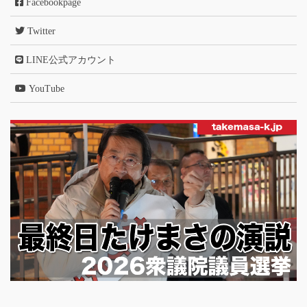
Facebookpage
Twitter
LINE公式アカウント
YouTube