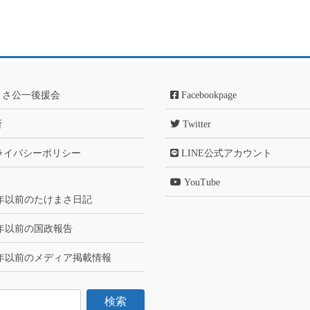
まさ公一後援会
Facebookpage
所
Twitter
ライバシーポリシー
LINE公式アカウント
YouTube
6年以前のたけまさ日記
6年以前の国政報告
6年以前のメディア掲載情報