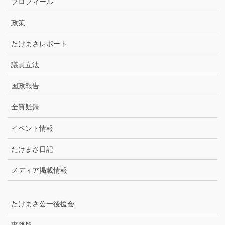
プロフィール
イ
ブ
政策
たけまさレポート
議員立法
国政報告
全質疑録
イベント情報
たけまさ日記
メディア掲載情報
たけまさ公一後援会