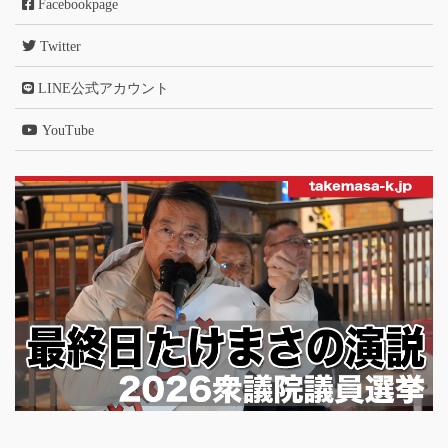
Facebookpage
Twitter
LINE公式アカウント
YouTube