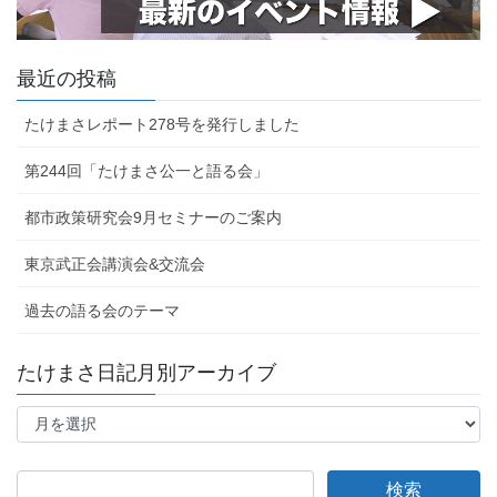
最近の投稿
たけまさレポート278号を発行しました
第244回「たけまさ公一と語る会」
都市政策研究会9月セミナーのご案内
東京武正会講演会&交流会
過去の語る会のテーマ
たけまさ日記月別アーカイブ
た
け
ま
さ