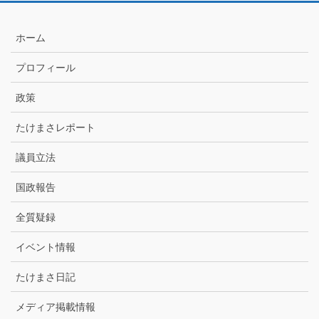
月
別
ア
ホーム
ー
カ
プロフィール
イ
ブ
政策
たけまさレポート
議員立法
国政報告
全質疑録
イベント情報
たけまさ日記
メディア掲載情報