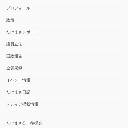
カ
プロフィール
イ
ブ
政策
たけまさレポート
議員立法
国政報告
全質疑録
イベント情報
たけまさ日記
メディア掲載情報
たけまさ公一後援会