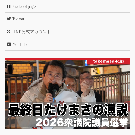
Facebookpage
Twitter
LINE公式アカウント
YouTube