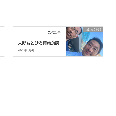
たけまさ日記
次の記事
大野もとひろ街頭演説
2023年8月4日