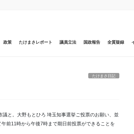
政策
たけまさレポート
議員立法
国政報告
全質疑録
たけまさ日記
市議と。大野もとひろ 埼玉知事選挙ご投票のお願い、並
午前11時から午後7時まで期日前投票ができることを