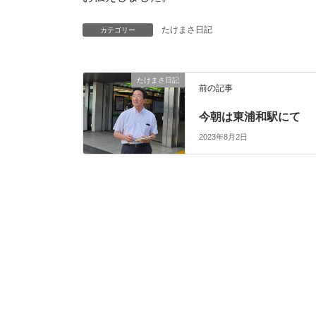
たけまさ日記
カテゴリー
たけまさ日記
前の記事
今朝は東浦和駅にて
2023年8月2日