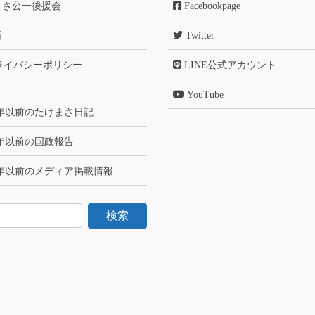
まさ公一後援会
Facebookpage
所
Twitter
ライバシーポリシー
LINE公式アカウント
YouTube
6年以前のたけまさ日記
6年以前の国政報告
6年以前のメディア掲載情報