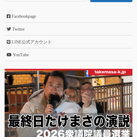
Facebookpage
Twitter
LINE公式アカウント
YouTube