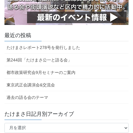
最近の投稿
たけまさレポート278号を発行しました
第244回「たけまさ公一と語る会」
都市政策研究会9月セミナーのご案内
東京武正会講演会&交流会
過去の語る会のテーマ
たけまさ日記月別アーカイブ
た
け