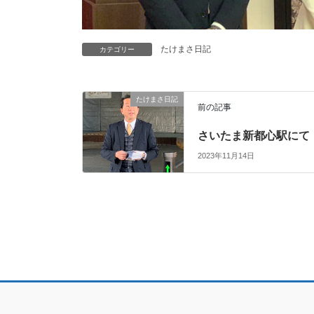
たけまさ日記
カテゴリー
たけまさ日記
前の記事
さいたま新都心駅にて
2023年11月14日