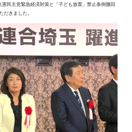
立憲民主党緊急経済対策と「子ども放置」禁止条例撤回
いただきました。