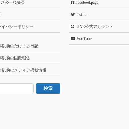
まさ公一後援会
Facebookpage
所
Twitter
ライバシーポリシー
LINE公式アカウント
YouTube
6年以前のたけまさ日記
6年以前の国政報告
6年以前のメディア掲載情報