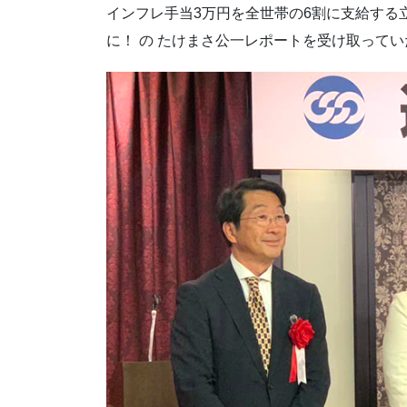
インフレ手当3万円を全世帯の6割に支給する
に！ の たけまさ公一レポートを受け取って