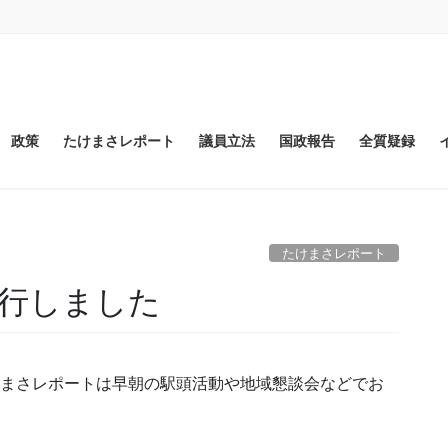
政策
たけまさレポート
議員立法
国政報告
全質疑録
たけまさレポート
行しました
けまさレポートは早朝の駅頭活動や地域懇談会などでお