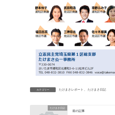
たけまさレポート
、
たけまさ日記
カテゴリー
たけまさ日記
前の記事