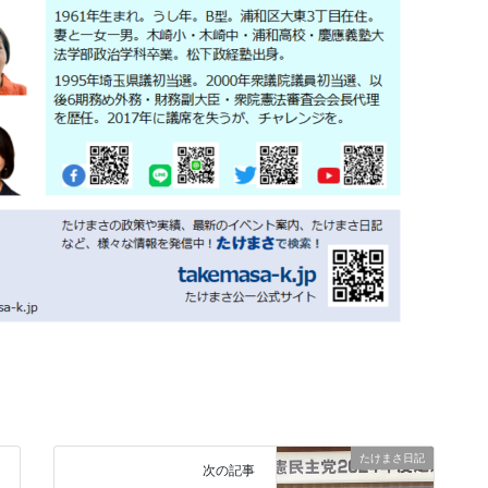
たけまさ日記
次の記事