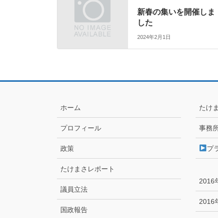
新春の集いを開催しま
した
2024年2月1日
ホーム
たけ
プロフィール
事務
政策
プ
たけまさレポート
201
議員立法
201
国政報告