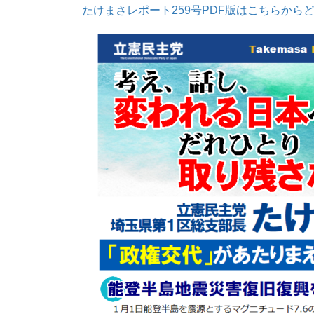
たけまさレポート259号PDF版はこちらから