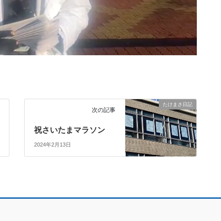
たけまさ日記
次の記事
祝さいたまマラソン
2024年2月13日