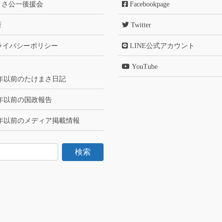
まさ公一後援会
Facebookpage
所
Twitter
ライバシーポリシー
LINE公式アカウント
YouTube
6年以前のたけまさ日記
6年以前の国政報告
6年以前のメディア掲載情報