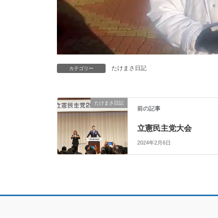
たけまさ日記
カテゴリー
たけまさ日記
前の記事
立憲民主党大会
2024年2月6日