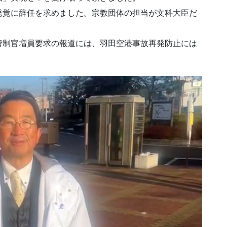
覚に辞任を求めました。宗教団体の担当が文科大臣だ
制官増員要求の報道には、羽田空港事故再発防止には