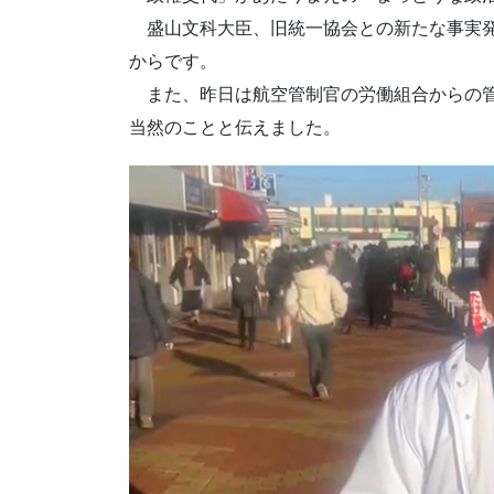
盛山文科大臣、旧統一協会との新たな事実発
からです。
また、昨日は航空管制官の労働組合からの管
当然のことと伝えました。