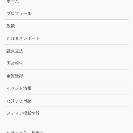
ホーム
ー
カ
プロフィール
イ
ブ
政策
たけまさレポート
議員立法
国政報告
全質疑録
イベント情報
たけまさ日記
メディア掲載情報