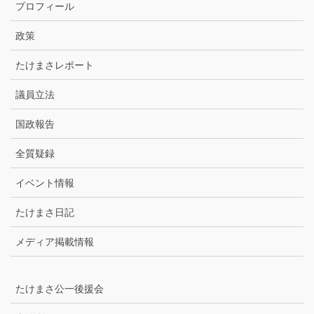
カ
プロフィール
イ
ブ
政策
たけまさレポート
議員立法
国政報告
全質疑録
イベント情報
たけまさ日記
メディア掲載情報
たけまさ公一後援会