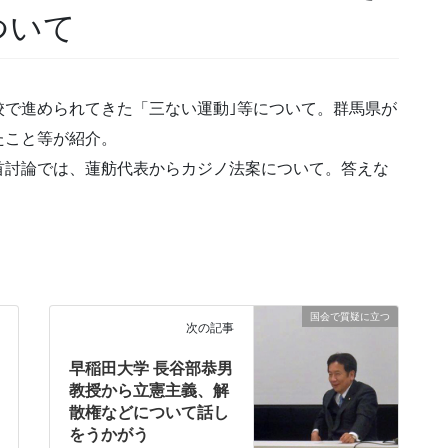
ついて
校で進められてきた「三ない運動｣等について。群馬県が
たこと等が紹介。
首討論では、蓮舫代表からカジノ法案について。答えな
国会で質疑に立つ
次の記事
早稲田大学 長谷部恭男
教授から立憲主義、解
散権などについて話し
をうかがう