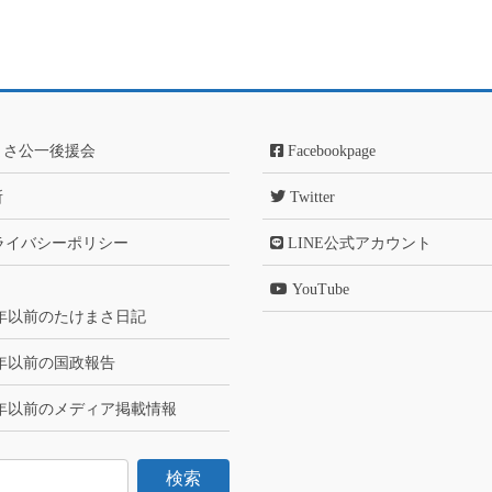
まさ公一後援会
Facebookpage
所
Twitter
ライバシーポリシー
LINE公式アカウント
YouTube
6年以前のたけまさ日記
6年以前の国政報告
6年以前のメディア掲載情報