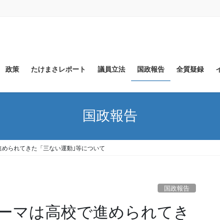
政策
たけまさレポート
議員立法
国政報告
全質疑録
国政報告
進められてきた「三ない運動｣等について
国政報告
ーマは高校で進められてき