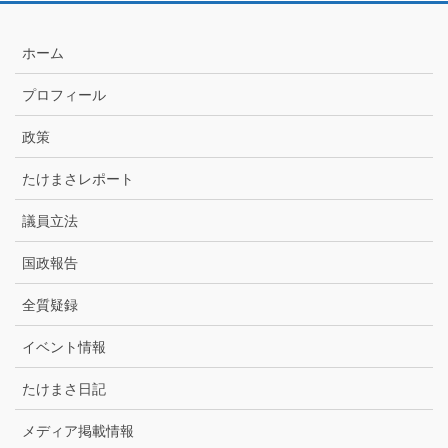
月
別
ア
ホーム
ー
カ
プロフィール
イ
ブ
政策
たけまさレポート
議員立法
国政報告
全質疑録
イベント情報
たけまさ日記
メディア掲載情報