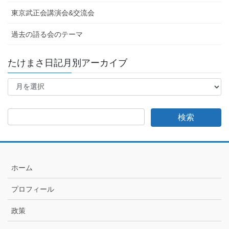
東京武正会講演会&交流会
過去の語る会のテーマ
たけまさ日記月別アーカイブ
た
け
ま
さ
日
記
月
別
ア
ホーム
ー
カ
プロフィール
イ
ブ
政策