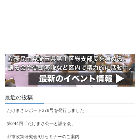
最近の投稿
たけまさレポート278号を発行しました
第244回「たけまさ公一と語る会」
都市政策研究会9月セミナーのご案内