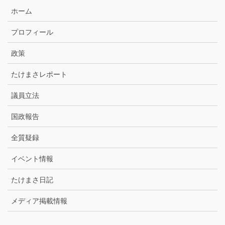
ア
ホーム
ー
カ
プロフィール
イ
ブ
政策
たけまさレポート
議員立法
国政報告
全質疑録
イベント情報
たけまさ日記
メディア掲載情報