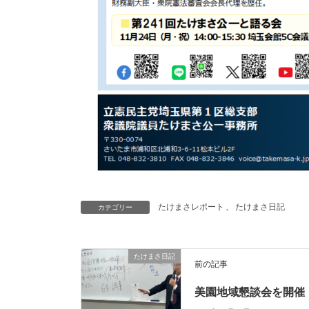
たけまさレポート
、
たけまさ日記
カテゴリー
たけまさ日記
前の記事
美園地域懇談会を開催