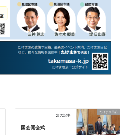
たけまさ日記
次の記事
国会開会式