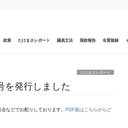
政策
たけまさレポート
議員立法
国政報告
全質疑録
たけまさレポート
5号を発行しました
談会などでお配りしております。
PDF版はこちらからど