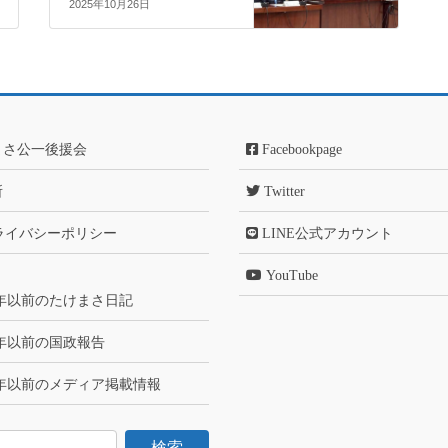
2025年10月26日
まさ公一後援会
Facebookpage
所
Twitter
ライバシーポリシー
LINE公式アカウント
YouTube
6年以前のたけまさ日記
6年以前の国政報告
6年以前のメディア掲載情報