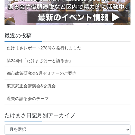
最近の投稿
たけまさレポート278号を発行しました
第244回「たけまさ公一と語る会」
都市政策研究会9月セミナーのご案内
東京武正会講演会&交流会
過去の語る会のテーマ
たけまさ日記月別アーカイブ
た
け