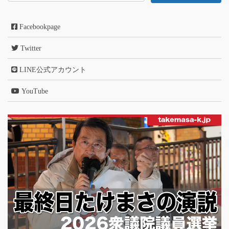
Facebookpage
Twitter
LINE公式アカウント
YouTube