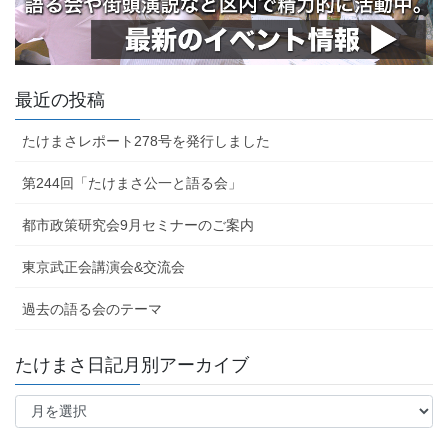
最近の投稿
たけまさレポート278号を発行しました
第244回「たけまさ公一と語る会」
都市政策研究会9月セミナーのご案内
東京武正会講演会&交流会
過去の語る会のテーマ
たけまさ日記月別アーカイブ
た
け
ま