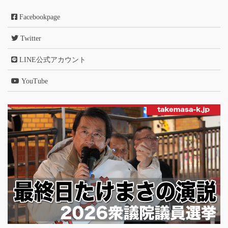
Facebookpage
Twitter
LINE公式アカウント
YouTube