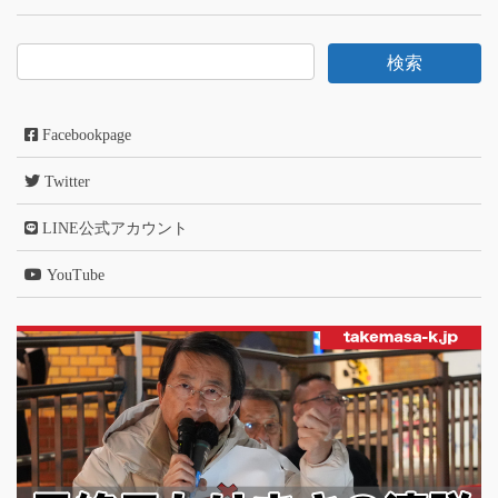
Facebookpage
Twitter
LINE公式アカウント
YouTube