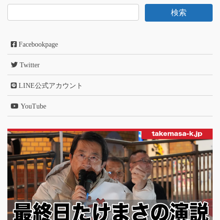
Facebookpage
Twitter
LINE公式アカウント
YouTube