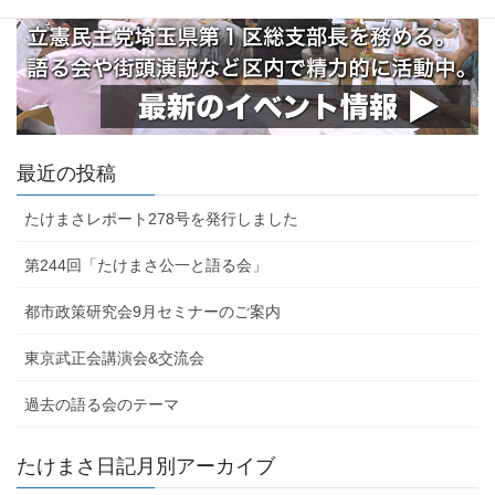
最近の投稿
たけまさレポート278号を発行しました
第244回「たけまさ公一と語る会」
都市政策研究会9月セミナーのご案内
東京武正会講演会&交流会
過去の語る会のテーマ
たけまさ日記月別アーカイブ