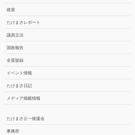
イ
ブ
政策
たけまさレポート
議員立法
国政報告
全質疑録
イベント情報
たけまさ日記
メディア掲載情報
たけまさ公一後援会
事務所