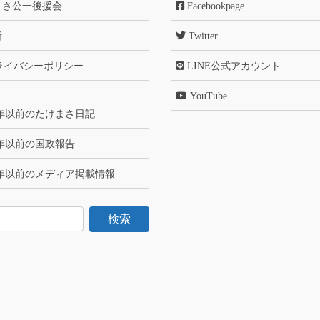
まさ公一後援会
Facebookpage
所
Twitter
ライバシーポリシー
LINE公式アカウント
YouTube
6年以前のたけまさ日記
6年以前の国政報告
6年以前のメディア掲載情報