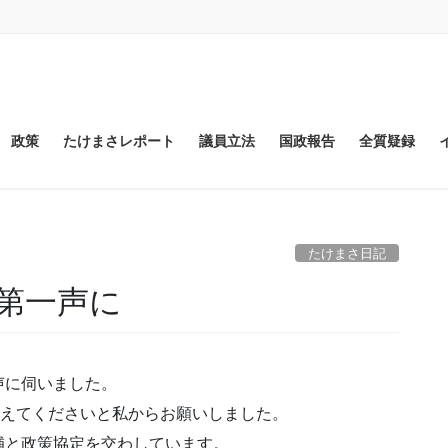
政策
たけまさレポート
議員立法
国政報告
全質疑録
たけまさ日記
第一声に
声に伺いました。
伝えてくださいと私からお願いしました。
と政策協定を交わしています。