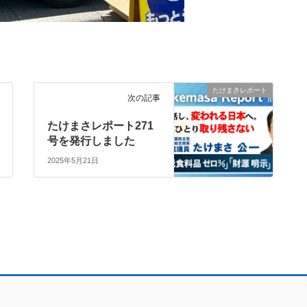
たけまさレポート
次の記事
たけまさレポート271
号を発行しました
2025年5月21日