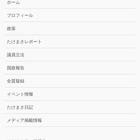
ホーム
ー
カ
プロフィール
イ
ブ
政策
たけまさレポート
議員立法
国政報告
全質疑録
イベント情報
たけまさ日記
メディア掲載情報