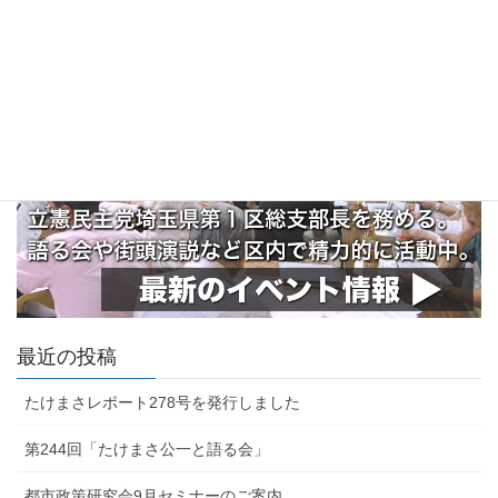
最近の投稿
たけまさレポート278号を発行しました
第244回「たけまさ公一と語る会」
都市政策研究会9月セミナーのご案内