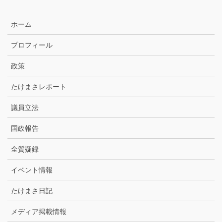
別
ア
ホーム
ー
カ
プロフィール
イ
ブ
政策
たけまさレポート
議員立法
国政報告
全質疑録
イベント情報
たけまさ日記
メディア掲載情報