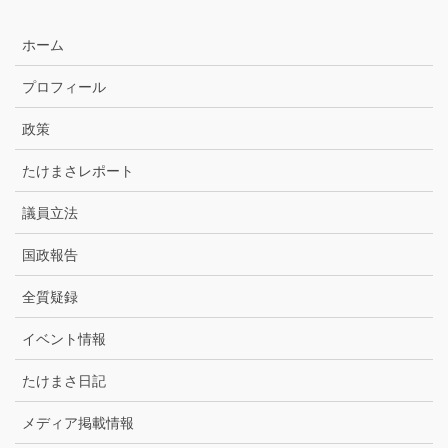
別
ア
ホーム
ー
カ
プロフィール
イ
ブ
政策
たけまさレポート
議員立法
国政報告
全質疑録
イベント情報
たけまさ日記
メディア掲載情報