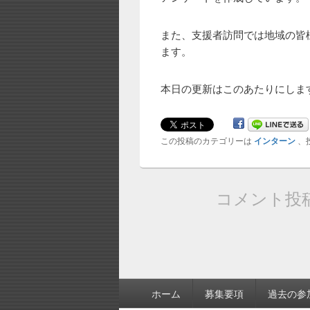
また、支援者訪問では地域の皆
ます。
本日の更新はこのあたりにしま
この投稿のカテゴリーは
インターン
、
コメント投
フ
ホーム
募集要項
過去の参
ッ