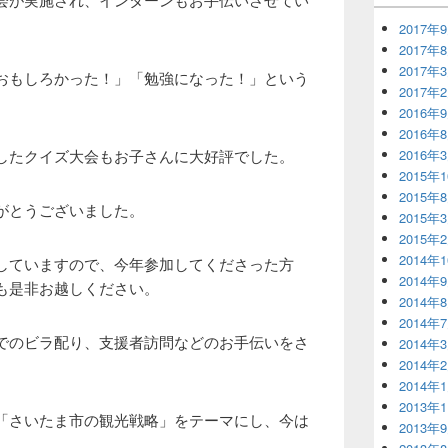
2017年
2017年
2017年
おもしろかった！」「勉強になった！」という
2017年
2016年
2016年
したクイズ大会もお子さんに大好評でした。
2016年
2015年
2015年
がとうございました。
2015年
2015年
2014年
していますので、今年参加してくださった方
2014年
も是非お越しください。
2014年
2014年
でのビラ配り、支援者訪問などのお手伝いをさ
2014年
2014年
2014年
2013年
「さいたま市の観光戦略」をテーマにし、今は
2013年