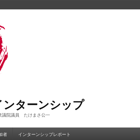
インターンシップ
衆議院議員 たけまさ公一
加者
インターンシップレポート