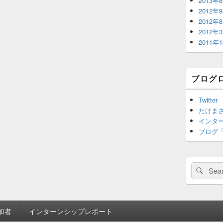
2013年
2012年
2012年
2012年
2011年
ブログ
Twitter
たけまさ公
インターン 
ブログ
Search
Sear
for:
加者
インターンシップレポート