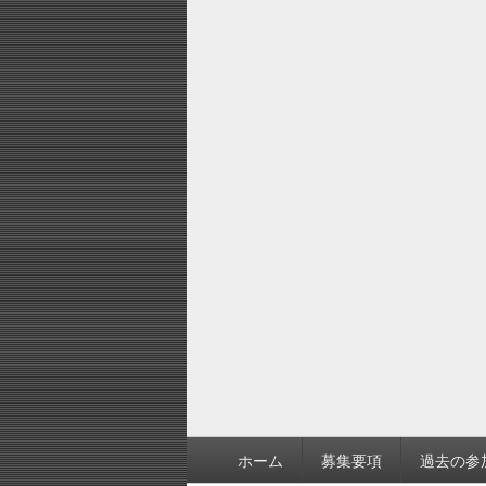
フ
ホーム
募集要項
過去の参
ッ