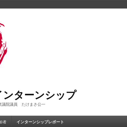
インターンシップ
衆議院議員 たけまさ公一
加者
インターンシップレポート