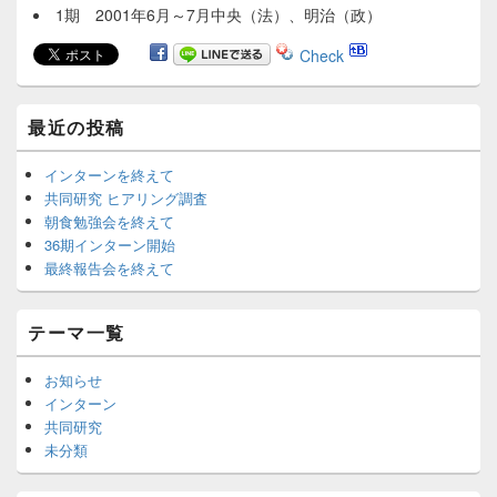
1期 2001年6月～7月中央（法）、明治（政）
Check
Primary
最近の投稿
Sidebar
Widget
インターンを終えて
Area
共同研究 ヒアリング調査
朝食勉強会を終えて
36期インターン開始
最終報告会を終えて
テーマ一覧
お知らせ
インターン
共同研究
未分類