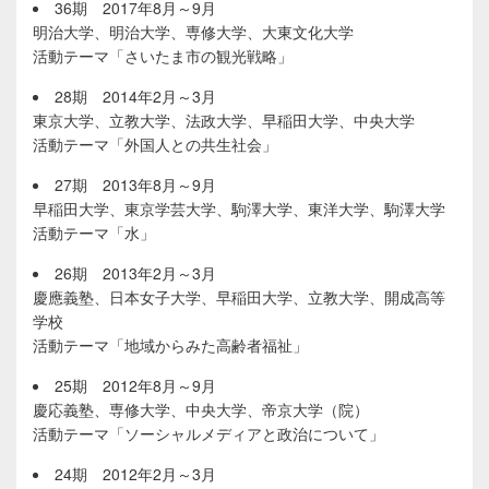
36期 2017年8月～9月
明治大学、明治大学、専修大学、大東文化大学
活動テーマ「さいたま市の観光戦略」
28期 2014年2月～3月
東京大学、立教大学、法政大学、早稲田大学、中央大学
活動テーマ「外国人との共生社会」
27期 2013年8月～9月
早稲田大学、東京学芸大学、駒澤大学、東洋大学、駒澤大学
活動テーマ「水」
26期 2013年2月～3月
慶應義塾、日本女子大学、早稲田大学、立教大学、開成高等
学校
活動テーマ「地域からみた高齢者福祉」
25期 2012年8月～9月
慶応義塾、専修大学、中央大学、帝京大学（院）
活動テーマ「ソーシャルメディアと政治について」
24期 2012年2月～3月