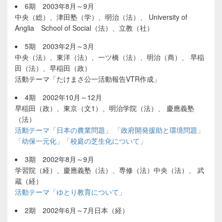
6期 2003年8月～9月
中央（総）、津田塾（学）、明治（法）、 University of
Anglia School of Social（法）、立教（社）
5期 2003年2月～3月
中央（法）、東洋（法）、一ツ橋（法）、明治（商）、 早稲
田（法）、早稲田（政）
活動テーマ「たけまさ公一活動報告VTR作成」
4期 2002年10月～12月
早稲田（政）、東京（文1）、明治学院（法）、 慶應義塾
（法）
活動テーマ「日本の農業問題」 「政府開発援助と環境問題」
「幼保一元化」「校庭の芝生化について」
3期 2002年8月～9月
学習院（経）、慶應義塾（法）、専修（法）中央（法）、 武
蔵（経）
活動テーマ「ゆとり教育について」
2期 2002年6月～7月日本（経）