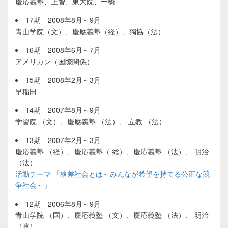
慶応義塾、上智、東大院、一橋
17期 2008年8月～9月
青山学院（文）、慶應義塾（経）、獨協（法）
16期 2008年6月～7月
アメリカン（国際関係）
15期 2008年2月～3月
早稲田
14期 2007年8月～9月
学習院 （文）、慶應義塾 （法）、 立教 （法）
13期 2007年2月～3月
慶応義塾 （経）、慶応義塾（ 総）、慶応義塾 （法）、 明治
（法）
活動テーマ 「格差社会とは～みんなが希望を持てる公正な競
争社会～」
12期 2006年8月～9月
青山学院 （国）、慶応義塾 （文）、慶応義塾 （法）、 明治
（政）