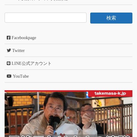
Facebookpage
Twitter
LINE公式アカウント
YouTube