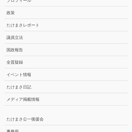
プロフィール
イ
ブ
政策
たけまさレポート
議員立法
国政報告
全質疑録
イベント情報
たけまさ日記
メディア掲載情報
たけまさ公一後援会
事務所