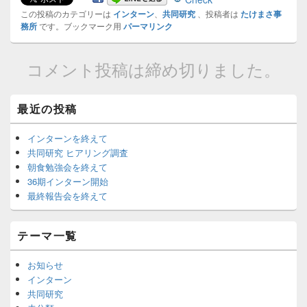
この投稿のカテゴリーは
インターン
、
共同研究
、投稿者は
たけまさ事
務所
です。ブックマーク用
パーマリンク
コメント投稿は締め切りました。
Primary
最近の投稿
Sidebar
Widget
インターンを終えて
Area
共同研究 ヒアリング調査
朝食勉強会を終えて
36期インターン開始
最終報告会を終えて
テーマ一覧
お知らせ
インターン
共同研究