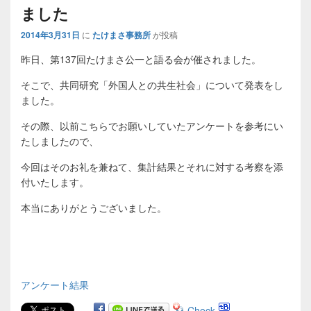
ました
ビ
ゲ
2014年3月31日
に
たけまさ事務所
が投稿
ー
昨日、第137回たけまさ公一と語る会が催されました。
シ
ョ
そこで、共同研究「外国人との共生社会」について発表をし
ン
ました。
その際、以前こちらでお願いしていたアンケートを参考にい
たしましたので、
今回はそのお礼を兼ねて、集計結果とそれに対する考察を添
付いたします。
本当にありがとうございました。
アンケート結果
Check