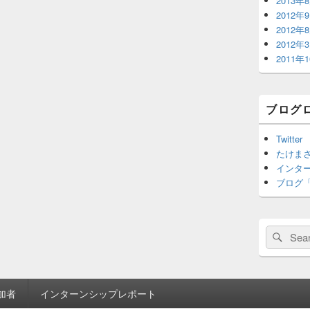
2013年
2012年
2012年
2012年
2011年
ブログ
Twitter
たけまさ公
インターン 
ブログ
Search
Sear
for:
加者
インターンシップレポート