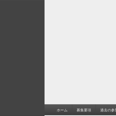
フ
ホーム
募集要項
過去の参
ッ