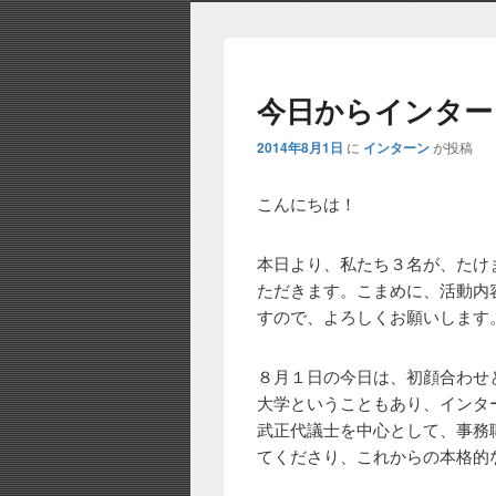
メ
ニ
ュ
ー
今日からインター
2014年8月1日
に
インターン
が投稿
こんにちは！
本日より、私たち３名が、たけ
ただきます。こまめに、活動内
すので、よろしくお願いします
８月１日の今日は、初顔合わせ
大学ということもあり、インタ
武正代議士を中心として、事務
てくださり、これからの本格的