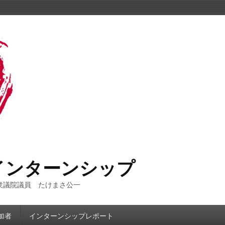
インターンシップ
衆議院議員 たけまさ公一
加者
インターンシップレポート